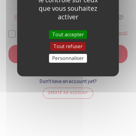
que vous souhaitez
activer
Forgot your password?
Remember me
Tout accepter
Tout refuser
LOG IN
Personnaliser
Don't have an account yet?
CREATE AN ACCOUNT