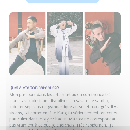
Quel a été ton parcours ?
Mon parcours dans les arts martiaux a commencé très
jeune, avec plusieurs disciplines : la savate, le sambo, le
judo, et sept ans de gymnastique au sol et aux agrès. Il y a
six ans, j’ai commencé le Kung-fu sérieusement, en cours
particulier dans le style Shaolin. Mais ça ne correspondait
pas vraiment à ce que je cherchais. Très rapidement, j’ai