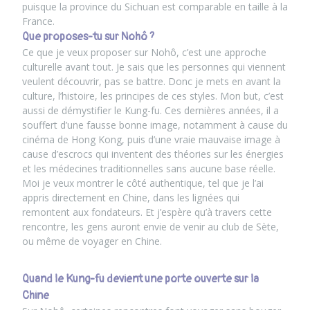
puisque la province du Sichuan est comparable en taille à la
France.
Que proposes-tu sur Nohô ?
Ce que je veux proposer sur Nohô, c’est
une approche
culturelle
avant tout. Je sais que les personnes qui viennent
veulent découvrir, pas se battre. Donc je mets en avant la
culture, l’histoire, les principes de ces styles. Mon but, c’est
aussi de démystifier le Kung-fu. Ces dernières années, il a
souffert d’une fausse bonne image, notamment à cause du
cinéma de Hong Kong, puis d’une vraie mauvaise image à
cause d’escrocs qui inventent des théories sur les énergies
et les médecines traditionnelles sans aucune base réelle.
Moi je veux montrer le côté authentique, tel que je l’ai
appris directement en Chine, dans les lignées qui
remontent aux fondateurs. Et j’espère qu’à travers cette
rencontre, les gens auront envie de venir au club de Sète,
ou même de voyager en Chine.
Quand le Kung-fu devient une porte ouverte sur la
Chine